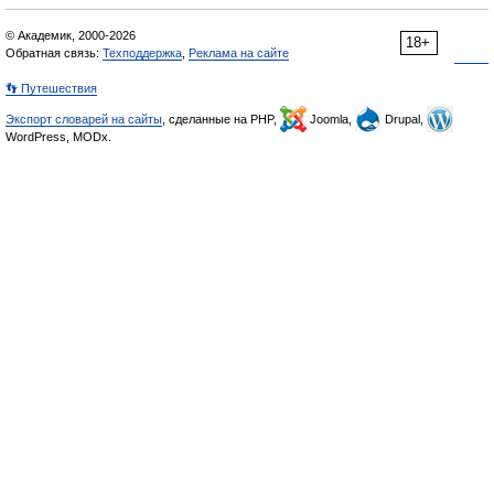
© Академик, 2000-2026
18+
Обратная связь:
Техподдержка
,
Реклама на сайте
👣 Путешествия
Экспорт словарей на сайты
, сделанные на PHP,
Joomla,
Drupal,
WordPress, MODx.