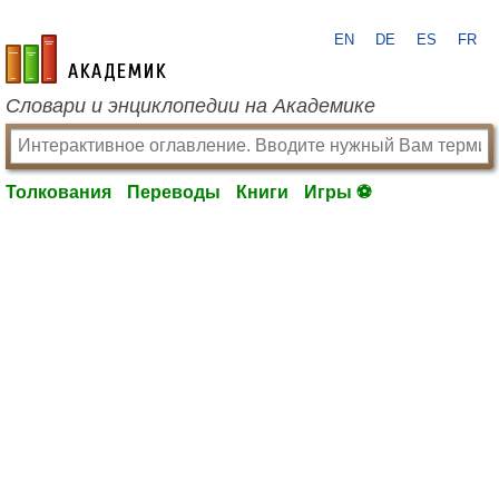
EN
DE
ES
FR
academic.ru
Словари и энциклопедии на Академике
Толкования
Переводы
Книги
Игры ⚽